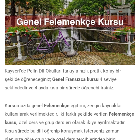
Kayseri’de Pelin Dil Okulları farkıyla hızlı, pratik kolay bir
şekilde öğreneceğiniz;
Genel Fransızca kursu
4 seviye
şeklindedir ve 4 ayda kısa bir sürede öğrenebilirsiniz.
Kursumuzda genel
Felemenkçe
eğitimi, zengin kaynaklar
kullanılarak verilmektedir. İki farklı şekilde verilen
Felemenkçe
kursu,
özel ders ve grup dersleri olarak ikiye ayrılmaktadır.
Kısa sürede bu dili öğrenip konuşmak isterseniz zaman
planınıza göre grup yada özel ders tercihlerinden birini