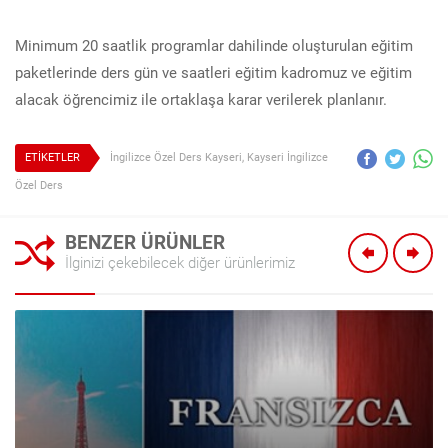
Minimum 20 saatlik programlar dahilinde oluşturulan eğitim
paketlerinde ders gün ve saatleri eğitim kadromuz ve eğitim
alacak öğrencimiz ile ortaklaşa karar verilerek planlanır.
ETİKETLER
İngilizce Özel Ders Kayseri
,
Kayseri İngilizce
Özel Ders
BENZER ÜRÜNLER
İlginizi çekebilecek diğer ürünlerimiz