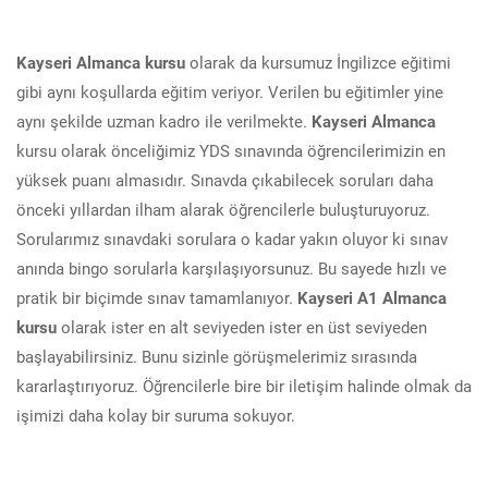
Kayseri Almanca kursu
olarak da kursumuz İngilizce eğitimi
gibi aynı koşullarda eğitim veriyor. Verilen bu eğitimler yine
aynı şekilde uzman kadro ile verilmekte.
Kayseri Almanca
kursu olarak önceliğimiz YDS sınavında öğrencilerimizin en
yüksek puanı almasıdır. Sınavda çıkabilecek soruları daha
önceki yıllardan ilham alarak öğrencilerle buluşturuyoruz.
Sorularımız sınavdaki sorulara o kadar yakın oluyor ki sınav
anında bingo sorularla karşılaşıyorsunuz. Bu sayede hızlı ve
pratik bir biçimde sınav tamamlanıyor.
Kayseri A1 Almanca
kursu
olarak ister en alt seviyeden ister en üst seviyeden
başlayabilirsiniz. Bunu sizinle görüşmelerimiz sırasında
kararlaştırıyoruz. Öğrencilerle bire bir iletişim halinde olmak da
işimizi daha kolay bir suruma sokuyor.