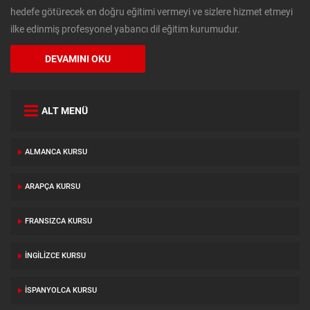
hedefe götürecek en doğru eğitimi vermeyi ve sizlere hizmet etmeyi
ilke edinmiş profesyonel yabancı dil eğitim kurumudur.
DEVAMINI OKU
ALT MENÜ
ALMANCA KURSU
ARAPÇA KURSU
FRANSIZCA KURSU
İNGILIZCE KURSU
İSPANYOLCA KURSU