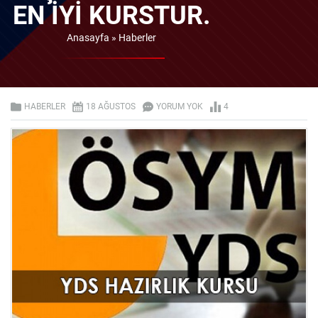
EN IYI KURSTUR.
Anasayfa
»
Haberler
HABERLER
18 AĞUSTOS
YORUM YOK
4