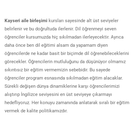
Kayseri aile birleşimi
kursları sayesinde alt üst seviyeler
belirlenir ve bu doğrultuda ilerlenir. Dil öğrenmeyi seven
öğrenciler kursumuzda hiç sıkılmadan ilerleyecektir. Ayrıca
daha önce ben dil eğitimi alsam da yapamam diyen
öğrencilerde ne kadar basit bir biçimde dil öğrenebileceklerini
görecekler. Öğrencilerin mutluluğunu da düşünüyor olmamız
sıkıntısız bir eğitim vermemizin sebebidir. Bu sayede
öğrenciler program esnasında sıkılmadan eğitim alacaklar.
Sürekli değişen dünya dinamiklerine karşı öğrencilerimizi
alıştırıp İngilizce seviyesini en üst seviyeye çıkarmayı
hedefliyoruz. Her konuyu zamanında anlatarak sıralı bir eğitim
vermek de kalite politikamızdır.