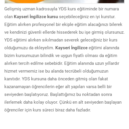
Gelişmiş uzman kadrosuyla YDS kurs eğitiminde bir numara
olan
Kayseri İngilizce kursu
seçebileceğiniz en iyi kurstur.
Eğitim alırken profesyonel bir ekiple eğitim alacağınızı bilerek
ve kendinizi güvenli ellerde hissederek bu işe girmiş olursunuz.
YDS eğitimi alırken sıkılmadan severek geleceğiniz bir kurs
olduğumuzu da ekleyelim.
Kayseri İngilizce
eğitimi alanında
bizim kursumuzun bilindik ve uygun fiyatlı olması da eğitim
alırken tercih edilme sebebidir. Eğitim alanında uzun yıllardır
hizmet vermemiz ise bu alanda tecrübeli olduğumuzun
kanıtıdır. YDS kursuna daha önceden gitmiş olan fakat
kazanamayan öğrencilerin eğer alt yapıları varsa belli bir
seviyeden başlatıyoruz. Başlattığımız bu noktadan sonra
ilerlemek daha kolay oluyor. Çünkü en alt seviyeden başlayan
öğrenciler için kurs süreci biraz daha fazladır.