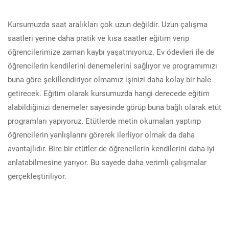
Kursumuzda saat aralıkları çok uzun değildir. Uzun çalışma
saatleri yerine daha pratik ve kısa saatler eğitim verip
öğrencilerimize zaman kaybı yaşatmıyoruz. Ev ödevleri ile de
öğrencilerin kendilerini denemelerini sağlıyor ve programımızı
buna göre şekillendiriyor olmamız işinizi daha kolay bir hale
getirecek. Eğitim olarak kursumuzda hangi derecede eğitim
alabildiğinizi denemeler sayesinde görüp buna bağlı olarak etüt
programları yapıyoruz. Etütlerde metin okumaları yaptırıp
öğrencilerin yanlışlarını görerek ilerliyor olmak da daha
avantajlıdır. Bire bir etütler de öğrencilerin kendilerini daha iyi
anlatabilmesine yarıyor. Bu sayede daha verimli çalışmalar
gerçekleştiriliyor.