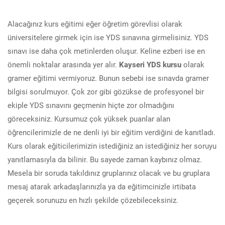
Alacağınız kurs eğitimi eğer öğretim görevlisi olarak
üniversitelere girmek için ise YDS sınavına girmelisiniz. YDS
sınavı ise daha çok metinlerden oluşur. Keline ezberi ise en
önemli noktalar arasında yer alır.
Kayseri YDS kursu
olarak
gramer eğitimi vermiyoruz. Bunun sebebi ise sınavda gramer
bilgisi sorulmuyor. Çok zor gibi gözükse de profesyonel bir
ekiple YDS sınavını geçmenin hiçte zor olmadığını
göreceksiniz. Kursumuz çok yüksek puanlar alan
öğrencilerimizle de ne denli iyi bir eğitim verdiğini de kanıtladı.
Kurs olarak eğiticilerimizin istediğiniz an istediğiniz her soruyu
yanıtlamasıyla da bilinir. Bu sayede zaman kaybınız olmaz.
Mesela bir soruda takıldınız gruplarınız olacak ve bu gruplara
mesaj atarak arkadaşlarınızla ya da eğitimcinizle irtibata
geçerek sorunuzu en hızlı şekilde çözebileceksiniz.