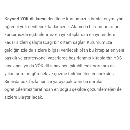
Kayseri YÖK dil kursu
denilince kursumuzun ismini duymayan
öğrenci yok denilecek kadar azdır. Alanında bir numara olan
kursumuzda eğiticilerimiz en iyi kitaplardan en iyi testlere
kadar sizleri çalıştıracağı bir ortam sağlar. Kurumumuza
geldiğinizde de sizlere bilgisi verilecek olan bu kitaplar en yeni
baskılı ve profesyonel yazarlarca hazırlanmış kitaplardır. YDS
sınavında ya da YÖK dil sınavında çıkabilecek sorulara en
yakın soruları görecek ve çözme imkânı elde edeceksiniz.
Sınavda çok fazla işinize yarayacak olan bu sorular
öğreticilerimiz tarafından en doğru şekilde çözümlemeleri ile
sizlere ulaştırılacak.