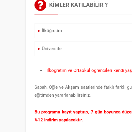
KIMLER KATILABILIR ?
İlköğretim
Üniversite
İlköğretim ve Ortaokul öğrencileri kendi yaş
Sabah, Öğle ve Akşam saatlerinde farklı farklı gu
eğitimden yararlanabilirsiniz.
Bu programa kayıt yaptırıp, 7 gün boyunca düzenli
%12 indirim yapılacaktır.