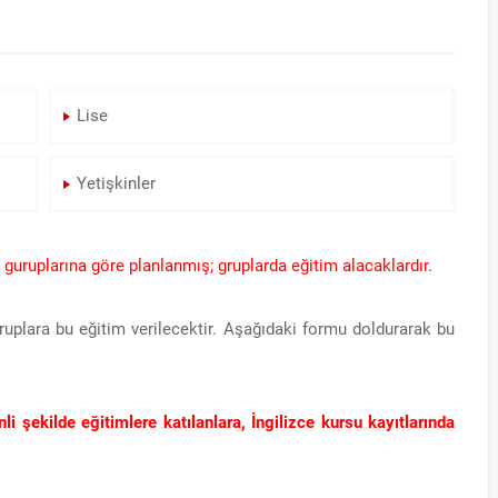
Lise
Yetişkinler
 guruplarına göre planlanmış; gruplarda eğitim alacaklardır.
ruplara bu eğitim verilecektir. Aşağıdaki formu doldurarak bu
 şekilde eğitimlere katılanlara, İngilizce kursu kayıtlarında