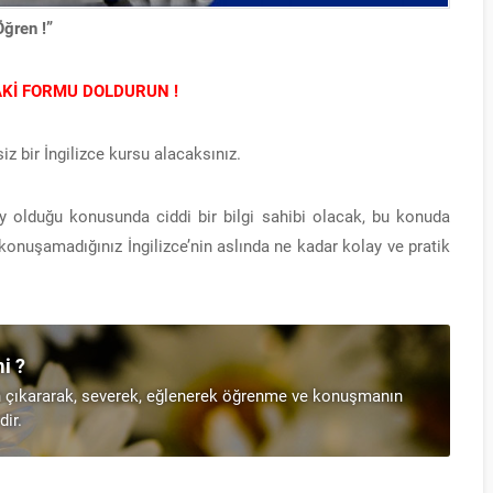
Öğren !”
AKİ FORMU DOLDURUN !
iz bir İngilizce kursu alacaksınız.
 olduğu konusunda ciddi bir bilgi sahibi olacak, bu konuda
konuşamadığınız İngilizce’nin aslında ne kadar kolay ve pratik
i ?
an çıkararak, severek, eğlenerek öğrenme ve konuşmanın
dir.