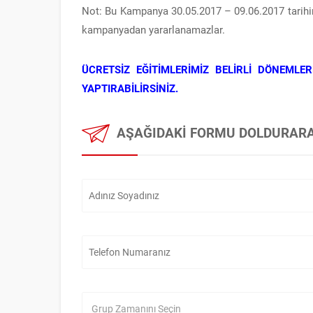
Not: Bu Kampanya 30.05.2017 – 09.06.2017 tarihine
kampanyadan yararlanamazlar.
ÜCRETSİZ EĞİTİMLERİMİZ BELİRLİ DÖNEMLER
YAPTIRABİLİRSİNİZ.
AŞAĞIDAKI FORMU DOLDURARAK