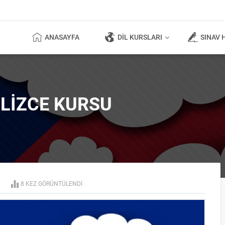
ANASAYFA
DİL KURSLARI
SINAV 
ILIZCE KURSU
8
KEZ GÖRÜNTÜLENDI